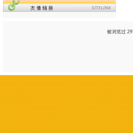
被浏览过 2