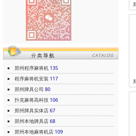
郑州程序麻将机
135
程序麻将机安装
117
郑州牌具公司
80
扑克麻将高科技
106
郑州牌具实体店
67
郑州本地牌具店
68
郑州本地麻将机店
109