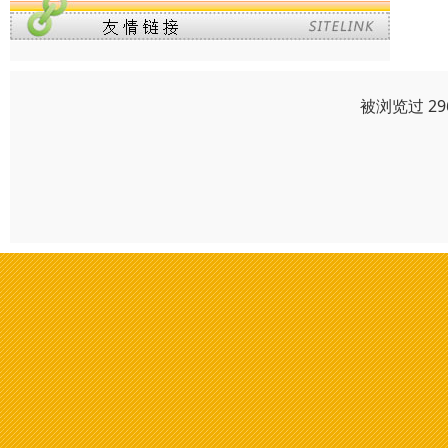
被浏览过 2