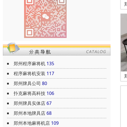
郑州程序麻将机
135
程序麻将机安装
117
郑州牌具公司
80
扑克麻将高科技
106
郑州牌具实体店
67
郑州本地牌具店
68
郑州本地麻将机店
109