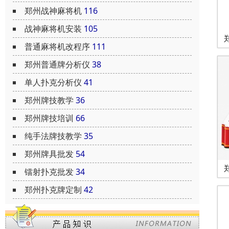
郑州战神麻将机
116
战神麻将机安装
105
普通麻将机改程序
111
郑州普通牌分析仪
38
单人扑克分析仪
41
郑州牌技教学
36
郑州牌技培训
66
纯手法牌技教学
35
郑州牌具批发
54
镭射扑克批发
34
郑州扑克牌定制
42