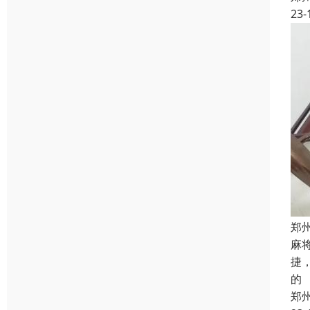
23-
郑
麻
捷
的
郑