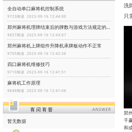
洗
全自动单口麻将机控制系统
只
9723阅读 2023-09-16 12:44:00
郑州麻将机理牌结束后的牌数与游戏方法规定的不一致
9657阅读 2023-09-16 12:43:07
郑州麻将机上牌组件升降机承牌板动作不正常
9705阅读 2023-09-16 12:42:36
四口麻将机维修技巧
9710阅读 2023-09-16 12:41:51
麻将机工作原理
9649阅读 2023-09-16 12:41:06
郑
千
暂无数据
和