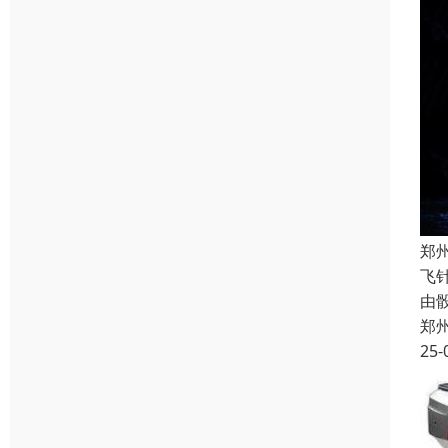
郑
飞
由
郑
25-