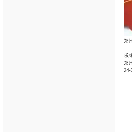
郑
我
乐
郑
24-