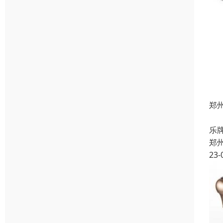
郑
我
乐
郑
23-