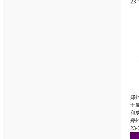
23-
郑
千
和
郑
23-