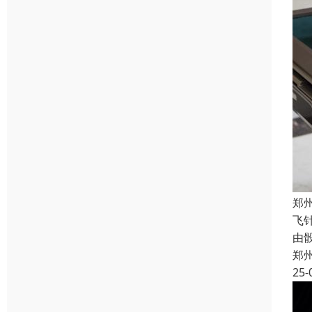
郑
飞
由
郑
25-