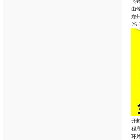
飞
由
郑
25-
开
程
环