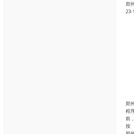
郑
23-
郑
程
前
按
郑