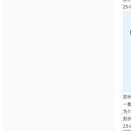
25-
郑
一
为
郑
23-