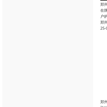
郑
在
户
郑
25-
郑