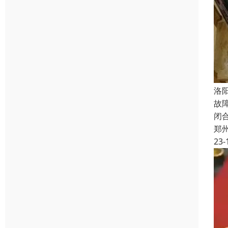
洛
故
闭
郑
23-