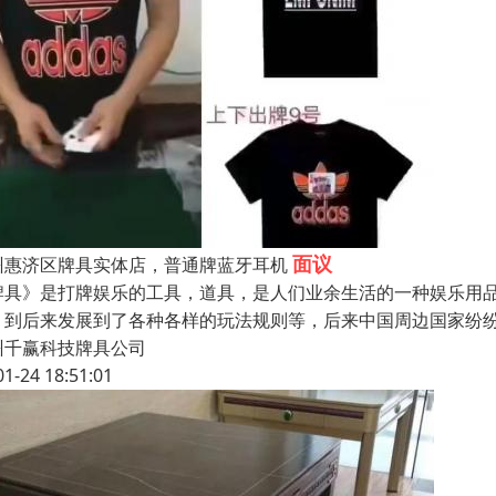
面议
州惠济区牌具实体店，普通牌蓝牙耳机
牌具》是打牌娱乐的工具，道具，是人们业余生活的一种娱乐用品
，到后来发展到了各种各样的玩法规则等，后来中国周边国家纷
州千赢科技牌具公司
01-24 18:51:01