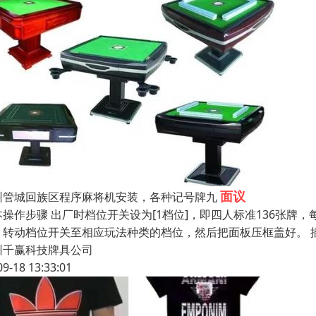
面议
州管城回族区程序麻将机安装，各种记号牌九
本操作步骤 出厂时档位开关设为[1档位]，即四人标准136张牌
，转动档位开关至相应玩法种类的档位，然后把面板压框盖好。 
州千赢科技牌具公司
09-18 13:33:01