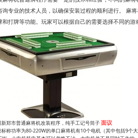
咨询专业的技术人员，以确保安装过程的顺利进行。 麻
牌和打牌等功能。玩家可以根据自己的需要选择不同的游
面议
州新郑市普通麻将机改装程序，纯手工记号筒子
般标称功率为80-220W的单口麻将机有10个电机（其中包括9