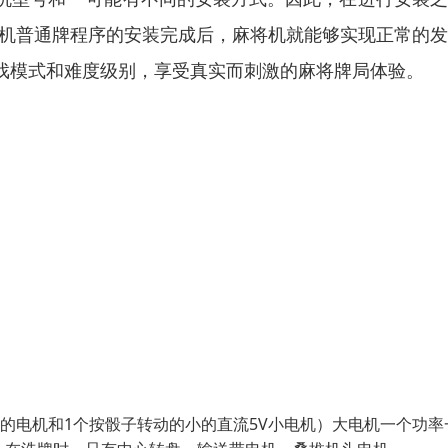
将机普通牌程序的安装完成后，麻将机就能够实现正常的
戏模式和难度级别，享受真实而刺激的麻将牌局体验。
个大的电机和1个按骰子转动的小的直流5V小电机）大电机一个功率