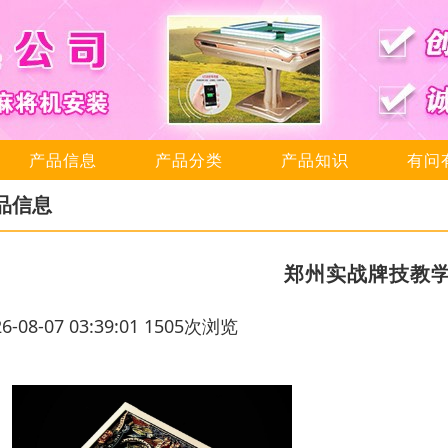
产品信息
产品分类
产品知识
有问
品信息
郑州实战牌技教
26-08-07 03:39:01 1505次浏览