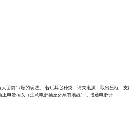
，每人面前17墩的玩法。 若玩其它种类，请关电源，取出压框，支
插上电源插头（注意电源插座必须有地线），接通电源开