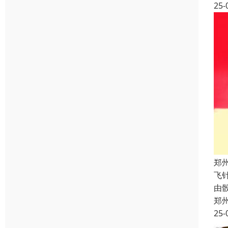
25-
郑
飞
由
郑
25-