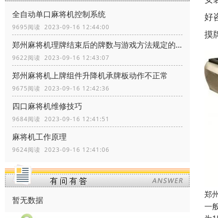
全自动单口麻将机控制系统
好
9695阅读 2023-09-16 12:44:00
摸
郑州麻将机理牌结束后的牌数与游戏方法规定的不一致
9622阅读 2023-09-16 12:43:07
郑州麻将机上牌组件升降机承牌板动作不正常
9675阅读 2023-09-16 12:42:36
四口麻将机维修技巧
9684阅读 2023-09-16 12:41:51
麻将机工作原理
9624阅读 2023-09-16 12:41:06
郑
暂无数据
一