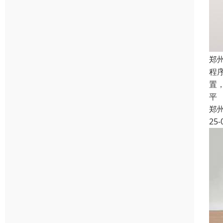
郑
程
置
平
郑
25-