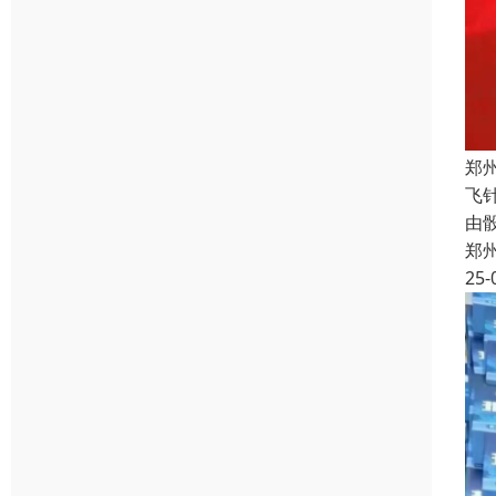
郑
飞
由
郑
25-