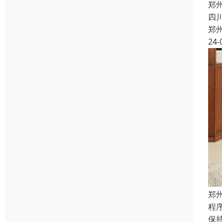
郑
四
郑
24-
郑
程
保