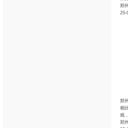
郑
25-
郑
相
戏
郑