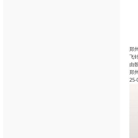
郑
飞
由
郑
25-