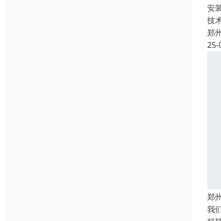
安
技
郑
25-
郑
我