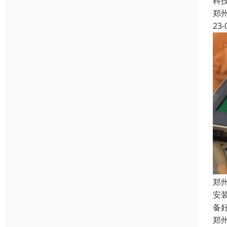
科
郑
23-
郑
安
备
郑