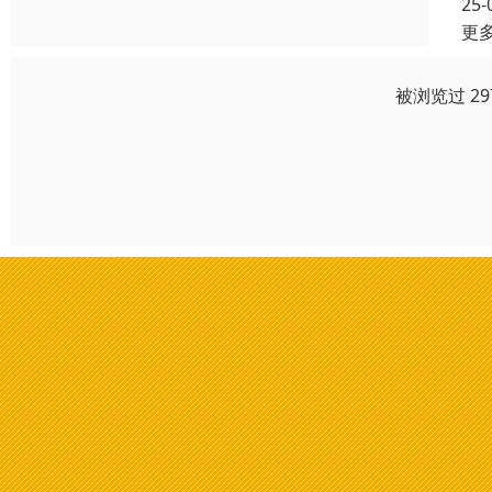
25-
更
被浏览过 2