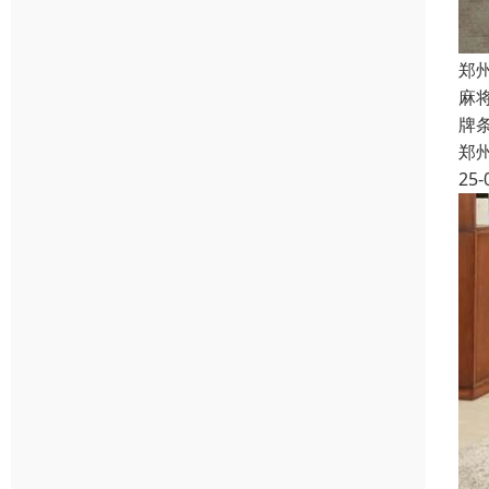
郑
麻
牌
郑
25-