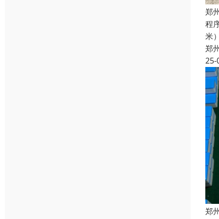
郑
程
米
郑
25-
郑