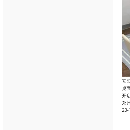
安
桌
开
郑
23-