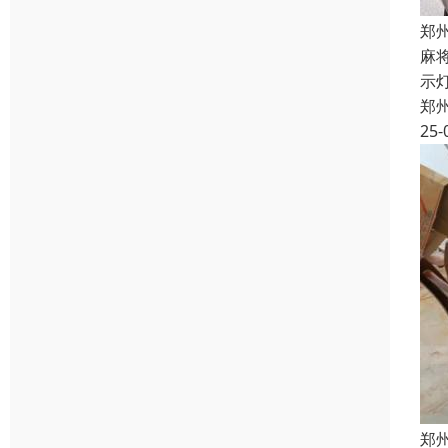
郑
麻
示灯
郑
25-
郑