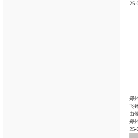
25-
郑
飞
由
郑
25-