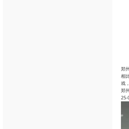
郑
相
戏
郑
25-