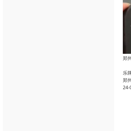
郑
我
乐
郑
24-