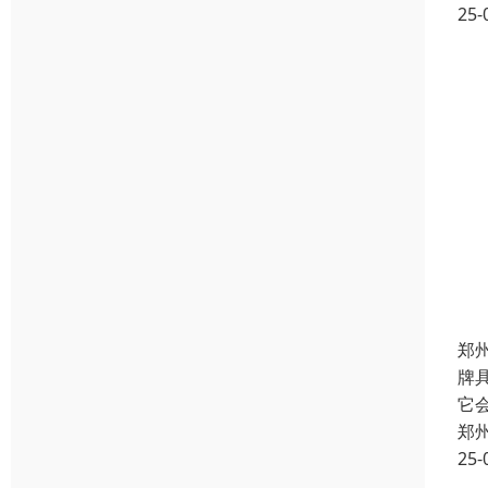
25-
郑
牌
它
郑
25-