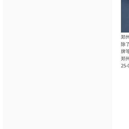
郑
除
牌
郑
25-