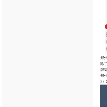
郑
除
牌
郑
25-