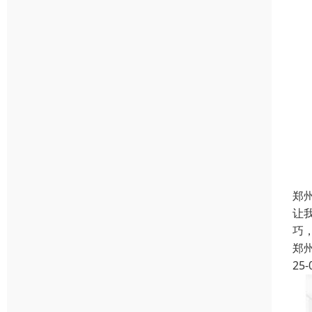
郑
让
巧
郑
25-