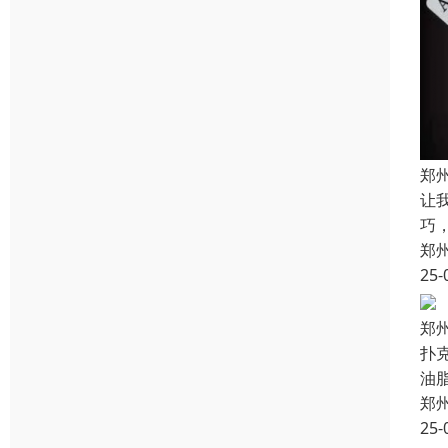
郑
让
巧
郑
25-
郑
扑
油
郑
25-