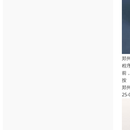
郑
程
前
按
郑
25-