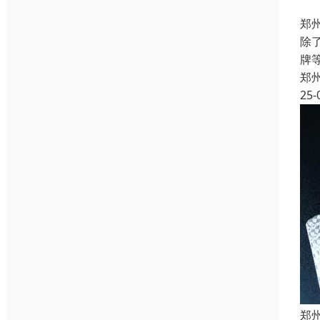
郑
除
牌
郑
25-
郑