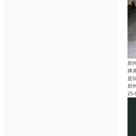
郑
牌
是
郑
25-