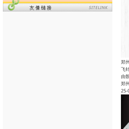
郑
飞
由
郑
25-