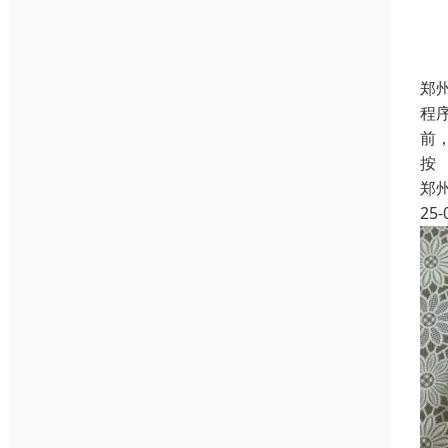
郑
程
前
按
郑
25-