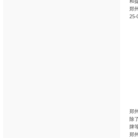
和
郑
25-
郑
除
牌
郑